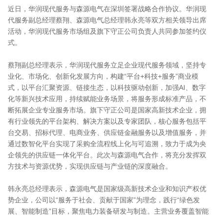
近日，华润现代服务与森源电气在深圳签署战略合作协议。华润现
代服务副总经理蔡翔、森源电气总经理韩永亮等双方相关领导出席
活动，华润现代服务市场组及旗下守正公司负责人共同参加签约仪
式。
蔡翔副总经理表示，华润现代服务立足企业现代服务领域，坚持专
业化、市场化、创新化发展方向，构建“平台+科技+服务”商业模
式，以平台汇聚资源、链接生态，以科技驱动创新，加强AI、数字
化等新兴技术应用，持续赋能业务场景，将服务形成标准产品，不
断拓展企业专业服务市场。旗下守正公司是国家高新技术企业，拥
有行业领先的平台架构、解决方案以及专家团队，核心服务包括平
台交易、招标代理、电商业务、供应链金融服务以及增值服务，并
通过数智化平台实现了采购全流程线上化与可追溯，致力于成为央
企领先的供应链一体化平台。此次与森源电气合作，将充分发挥双
方技术与资源优势，实现供应链与产业链的深度融合。
韩永亮总经理表示，森源电气是国家级高新技术企业和知识产权优
势企业，公司以“服务于社会、贡献于国家”为理念，践行“绿色发
展、智能制造”目标，聚焦电力装备研发与制造。主营业务覆盖智能