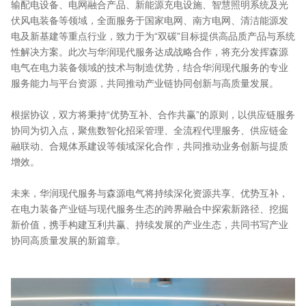
输配电设备、电网融合产品、新能源充电设施、智慧照明系统及光
伏风电装备等领域，全面服务于国家电网、南方电网、清洁能源发
电及新基建等重点行业，致力于为“双碳”目标提供高品质产品与系统
性解决方案。此次与华润现代服务达成战略合作，将充分发挥森源
电气在电力装备领域的技术与制造优势，结合华润现代服务的专业
服务能力与平台资源，共同推动产业链协同创新与高质量发展。
根据协议，双方将秉持“优势互补、合作共赢”的原则，以供应链服务
协同为切入点，聚焦数智化招采管理、全流程代理服务、供应链金
融联动、合规体系建设等领域深化合作，共同推动业务创新与提质
增效。
未来，华润现代服务与森源电气将持续深化资源共享、优势互补，
在电力装备产业链与现代服务生态的跨界融合中探索新路径、挖掘
新价值，携手构建互利共赢、持续发展的产业生态，共同书写产业
协同高质量发展的新篇章。