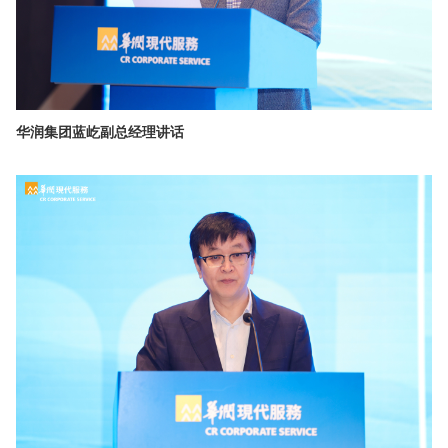
华润集团蓝屹副总经理讲话