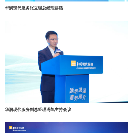
华润现代服务张立强总经理讲话
华润现代服务副总经理冯凯主持会议