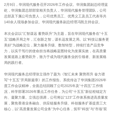
2月9日，华润现代服务召开2026年工作会议。华润集团副总经理蓝
屹，华润集团总部部室相关负责人，华润现代服务管理团队，公司
总部及下属公司负责人，公司优秀员工、优秀义工及员工代表等共
140余人现场参加会议。华润现代服务副总经理冯凯主持会议。
本次会议以“汇智谋远 蓄势跃升”为主题，旨在华润现代服务在“十五
五”战略开局之年，汇创新之智，谋长远发展之局。以“科技让服务更
美好”为战略定位，聚力服务升级、数智转型，持续打造产品竞争
力，以实干笃行的使命担当将战略蓝图转化为发展实效，在高质量
发展道路上蓄势跃升，致力于成为现代服务业的引领者、新发展格
局的践行者。
华润现代服务总经理张立强作了题为《智汇未来 聚势而升 奋力谱
写“十五五”开局新篇章》的工作报告。系统传达了华润集团2026年
度工作会议精神，全面总结回顾了公司2025年及“十四五”工作情
况，科学部署2026年重点工作任务，为公司“十五五”新征程锚定方
向、凝聚力量。立强总强调，公司将以“123”工作体系推进高质量发
展，聚焦香港业务融合、供应链服务升级、科创服务扩基提质三大
核心，以“高质量发展公司业务”为中心任务，筑牢“科技”与“市场”双