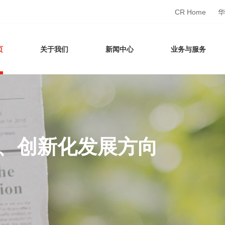
CR Home
华
页
关于我们
新闻中心
业务与服务
、创新化发展方向