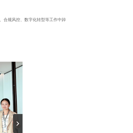
、合规风控、数字化转型等工作中踔