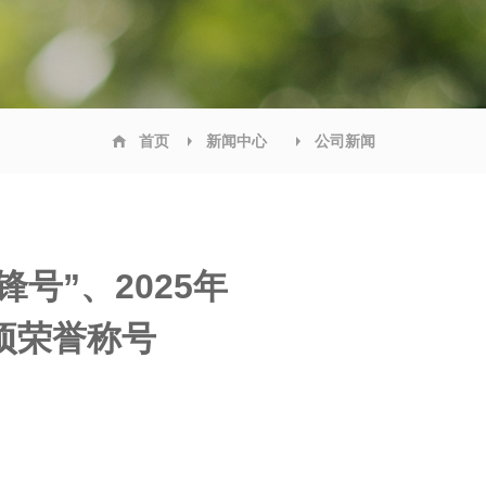
首页
新闻中心
公司新闻
锋号”、2025年
项荣誉称号