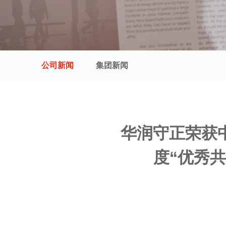
公司新闻
集团新闻
华润守正荣获中国
度“优秀