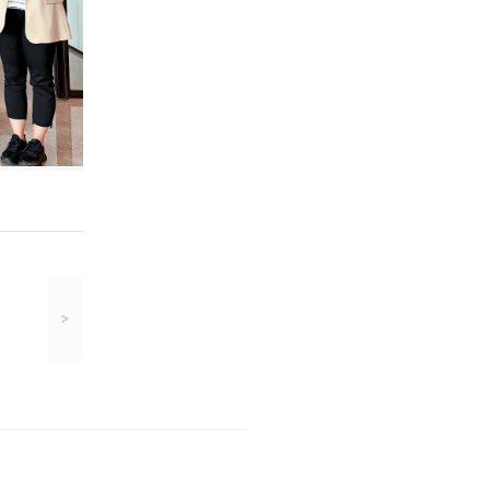
刘志昌荣获中国华润2025年度“优秀