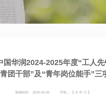
华润2024-2025年度“工人先
共青团干部”及“青年岗位能手”三
发稿时间：
2026.05.08
字体：
【
大
中
小
】