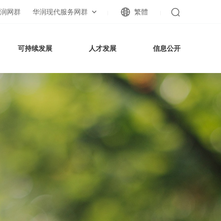
润网群
华润现代服务网群
繁體
|
|
可持续发展
人才发展
信息公开