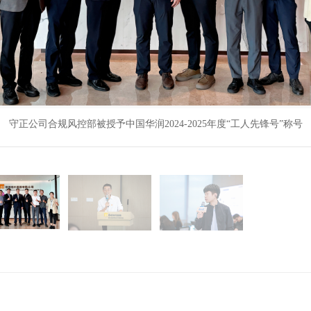
守正公司合规风控部被授予中国华润2024-2025年度“工人先锋号”称号