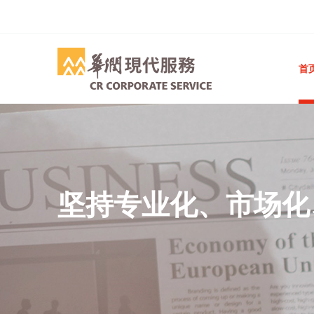
首
坚持专业化、市场化