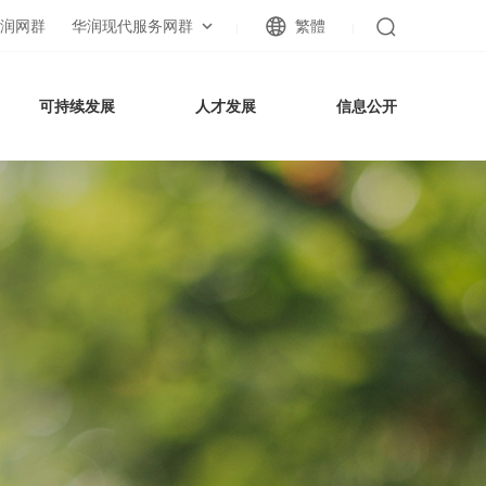
润网群
华润现代服务网群
繁體
|
|
可持续发展
人才发展
信息公开