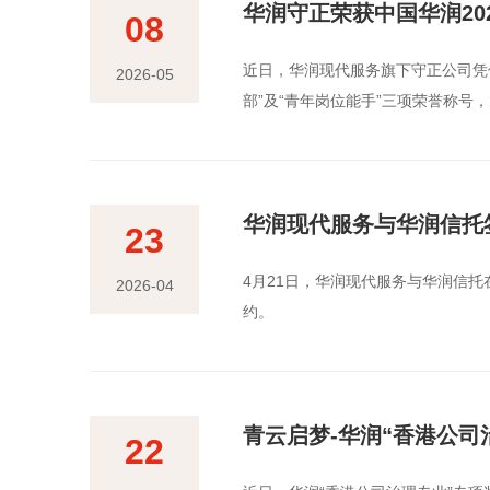
华润守正荣获中国华润2024
08
近日，华润现代服务旗下守正公司凭借
2026-05
部”及“青年岗位能手”三项荣誉称
华润现代服务与华润信托
23
4月21日，华润现代服务与华润信
2026-04
约。
青云启梦-华润“香港公
22