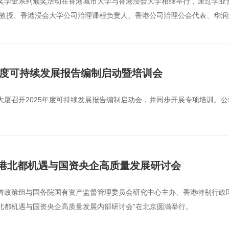
项奖学金系列颁奖活动在香港城市大学与香港浸会大学相继举行，通过学
教授、香港浸会大学公司治理课程负责人、香港公司治理公会代表、华润集
年度可持续发展报告编制启动暨培训会
大厦召开2025年度可持续发展报告编制启动会，并同步开展专项培训。
港北都机遇与国资央企高质量发展研讨会
特首政策组与国务院国有资产监督管理委员会研究中心主办、香港特别行
港北都机遇与国资央企高质量发展内部研讨会”在北京圆满举行。