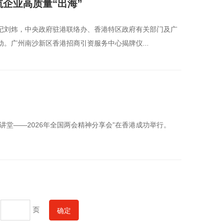
企业高质量“出海”
书记刘炜，中央政府驻港联络办、香港特区政府有关部门及广
。广州南沙新区香港招商引资服务中心揭牌仪...
讲堂——2026年全国两会精神分享会”在香港成功举行。
页
确定