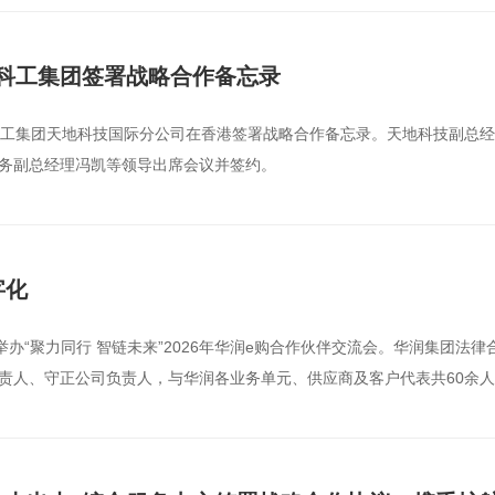
科工集团签署战略合作备忘录
炭科工集团天地科技国际分公司在香港签署战略合作备忘录。天地科技副总
务副总经理冯凯等领导出席会议并签约。
字化
功举办“聚力同行 智链未来”2026年华润e购合作伙伴交流会。华润集团
责人、守正公司负责人，与华润各业务单元、供应商及客户代表共60余