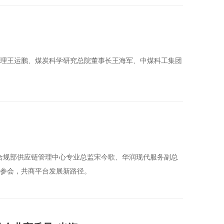
经理王运鹏、煤炭科学研究总院董事长王海军、中煤科工集团
法律合规部供应链管理中心专业总监宋今歌、华润现代服务副总
人参会，共商平台发展新路径。