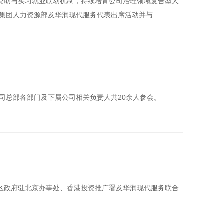
业资助与实习就业联动机制，持续培育公司治理领域复合型人
团人力资源部及华润现代服务代表出席活动并与...
公司总部各部门及下属公司相关负责人共20余人参会。
政区政府驻北京办事处、香港投资推广署及华润现代服务联合