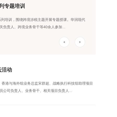
系列专题培训
”系列培训，围绕跨境涉税主题开展专题授课。华润现代
负责人、跨境业务骨干等40余人参加...
坛活动
喆、香港与海外组业务总监宋群超、战略执行科技组助理项目
公司负责人、业务骨干、相关项目负责人...