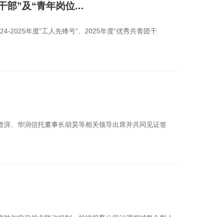
部”及“青年岗位...
025年度“工人先锋号”、2025年度“优秀共青团干
长曾湃、华润信托董事长胡昊等相关领导出席并共同见证签