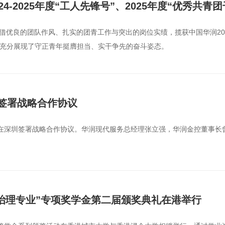
-2025年度“工人先锋号”、2025年度“优秀共青团干
优良的团队作风、扎实的团青工作与突出的岗位实绩，揽获中国华润2024-2
号，充分展现了守正青年挺膺担当、实干争先的奋斗姿态。
签署战略合作协议
托在深圳签署战略合作协议。华润现代服务总经理张立强，华润金控董事
司治理专业”专项奖学金第二届颁奖典礼在港举行