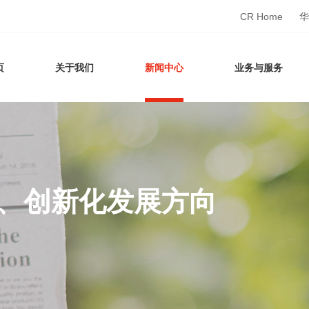
CR Home
华
页
关于我们
新闻中心
业务与服务
、创新化发展方向