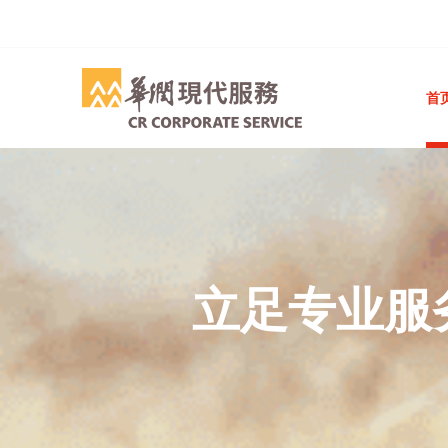
首
立足专业服
成为香港和
立足专业服
成为香港和