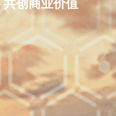
共创商业价值
现代服务业领先企业
共创商业价值
现代服务业领先企业