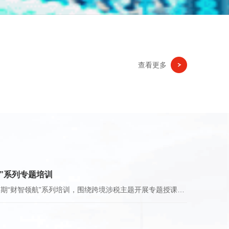
查看更多
”系列专题培训
7月17日，华润现代服务在深圳举办首期“财智领航”系列培训，围绕跨境涉税主题开展专题授课。华润现代服务财务总监杨樱，公司总部相关部门及成员公司相关负责人、跨境业务骨干等40余人参加本次培训。