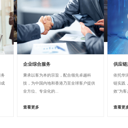
企业综合服务
供应链
服务
秉承以客为本的宗旨，配合领先卓越科
依托华
和成
技，为中国内地和香港乃至全球客户提供
链实践
全方位、专业化的...
效”为客
查看更多
查看更