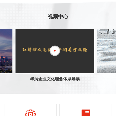
视频中心
华润企业文化理念体系导读