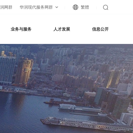
润网群
华润现代服务网群
繁體
|
|
业务与服务
人才发展
信息公开