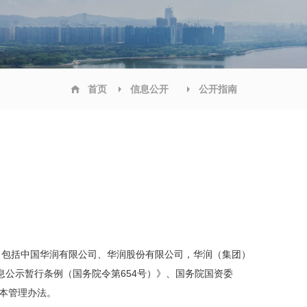
首页
信息公开
公开指南
（包括中国华润有限公司、华润股份有限公司，华润（集团）
息公示暂行条例（国务院令第654号）》、国务院国资委
定本管理办法。