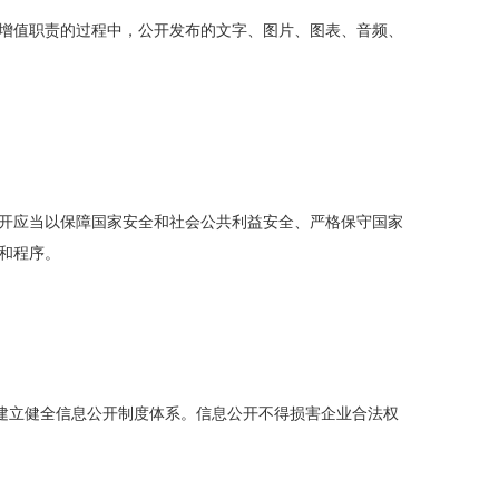
值增值职责的过程中，公开发布的文字、图片、图表、音频、
开应当以保障国家安全和社会公共利益安全、严格保守国家
和程序。
建立健全信息公开制度体系。信息公开不得损害企业合法权