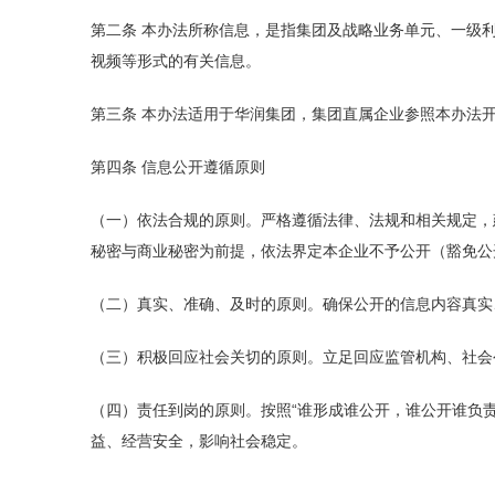
第二条 本办法所称信息，是指集团及战略业务单元、一级
视频等形式的有关信息。
第三条 本办法适用于华润集团，集团直属企业参照本办法
第四条 信息公开遵循原则
（一）依法合规的原则。严格遵循法律、法规和相关规定，
秘密与商业秘密为前提，依法界定本企业不予公开（豁免公
（二）真实、准确、及时的原则。确保公开的信息内容真实
（三）积极回应社会关切的原则。立足回应监管机构、社会
（四）责任到岗的原则。按照“谁形成谁公开，谁公开谁负
益、经营安全，影响社会稳定。