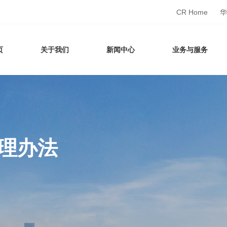
CR Home
华
页
关于我们
新闻中心
业务与服务
理办法