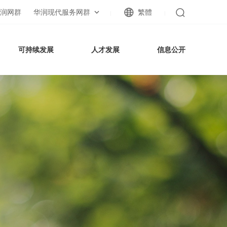
润网群
华润现代服务网群
繁體
|
|
可持续发展
人才发展
信息公开