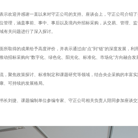
表示欢迎并感谢一直以来对守正公司的支持。座谈会上，守正公司介绍了
位管理，涵盖事前、事中、事后以及境内外招标采购，从交易、管理、监
域有关问题进行了深入探讨。
面所取得的成果给予高度评价，并表示通过由“点”到“链”的深度发展，利
推动招标采购向“数字化、绿色化、阳光化、标准化、市场化”方向融合发
流，聚焦政策探讨、标准制定和课题研究等领域，结合央企采购的丰富实
康、可持续的发展格局。
书长刘捷、课题编制单位参编专家、守正公司相关负责人陪同参加座谈交