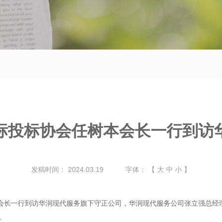
标投标协会任树本会长一行到访
发稿时间：
2024.03.19
字体：
【
大
中
小
】
本会长一行到访华润现代服务旗下守正公司，华润现代服务公司张立强总经
。