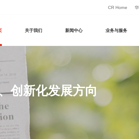
CR Home
华
页
关于我们
新闻中心
业务与服务
、创新化发展方向