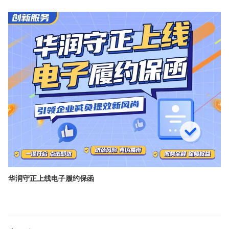
华润守正上线电子履约保函