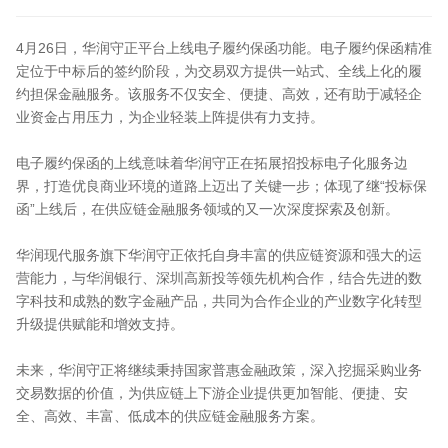
4月26日，华润守正平台上线电子履约保函功能。电子履约保函精准
定位于中标后的签约阶段，为交易双方提供一站式、全线上化的履
约担保金融服务。该服务不仅安全、便捷、高效，还有助于减轻企
业资金占用压力，为企业轻装上阵提供有力支持。
电子履约保函的上线意味着华润守正在拓展招投标电子化服务边
界，打造优良商业环境的道路上迈出了关键一步；体现了继“投标保
函”上线后，在供应链金融服务领域的又一次深度探索及创新。
华润现代服务旗下华润守正依托自身丰富的供应链资源和强大的运
营能力，与华润银行、深圳高新投等领先机构合作，结合先进的数
字科技和成熟的数字金融产品，共同为合作企业的产业数字化转型
升级提供赋能和增效支持。
未来，华润守正将继续秉持国家普惠金融政策，深入挖掘采购业务
交易数据的价值，为供应链上下游企业提供更加智能、便捷、安
全、高效、丰富、低成本的供应链金融服务方案。